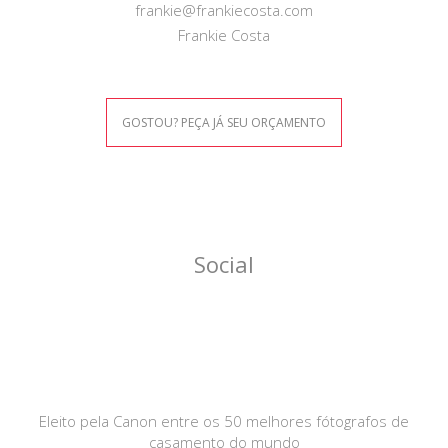
frankie@frankiecosta.com
Frankie Costa
GOSTOU? PEÇA JÁ SEU ORÇAMENTO
Social
Eleito pela Canon entre os 50 melhores fótografos de
casamento do mundo