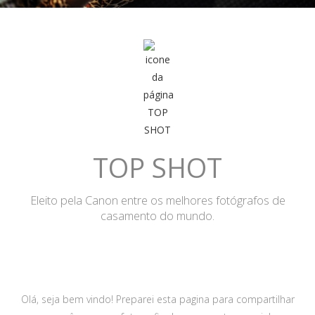
TOP SHOT
Eleito pela Canon entre os melhores fotógrafos de
casamento do mundo.
Olá, seja bem vindo! Preparei esta pagina para compartilhar