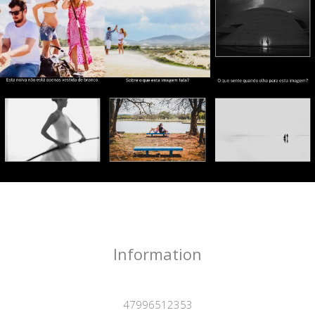
Information
47996512353