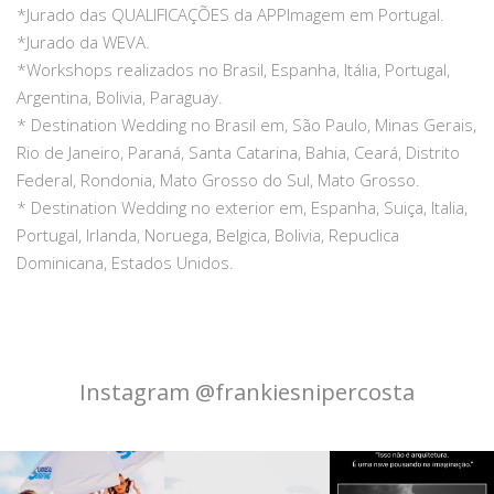
*Jurado das QUALIFICAÇÕES da APPImagem em Portugal.
*Jurado da WEVA.
*Workshops realizados no Brasil, Espanha, Itália, Portugal,
Argentina, Bolivia, Paraguay.
* Destination Wedding no Brasil em, São Paulo, Minas Gerais,
Rio de Janeiro, Paraná, Santa Catarina, Bahia, Ceará, Distrito
Federal, Rondonia, Mato Grosso do Sul, Mato Grosso.
* Destination Wedding no exterior em, Espanha, Suiça, Italia,
Portugal, Irlanda, Noruega, Belgica, Bolivia, Repuclica
Dominicana, Estados Unidos.
Instagram @frankiesnipercosta