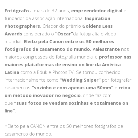
Fotógrafo
a mais de 32 anos,
empreendedor digital
e
fundador da associação internacional
Inspiration
Photographers
. Criador do prêmio
Goldens Lens
Awards
considerado o
“Oscar”
da fotografia e vídeo
mundial.
Eleito pela Canon entre os 50 melhores
fotógrafos de casamento do mundo.
Palestrante
nos
maiores congressos de fotografia mundial e
professor nas
maiores plataformas de ensino on line da América
Latina
como a Eduk e Photos TV. Se tornou conhecido
internacionalmente como
“Wedding Sniper”
por fotografar
casamentos
“sozinho e com apenas uma 50mm”
e
criou
um método inovador no negócio
, onde faz com
que
“suas fotos se vendam sozinhas e totalmente on
line”
.
*Eleito pela CANON entre os 50 melhores fotógrafos de
casamento do mundo.