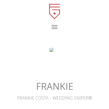
menu
FRANKIE
FRANKIE COSTA - WEDDING SNIPER®