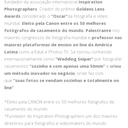
fundador da associação internacional
Inspiration
Photographers
. Criador do prêmio
Goldens Lens
Awards
considerado o
“Oscar”
da fotografia e vídeo
mundial.
Eleito pela Canon entre os 50 melhores
fotógrafos de casamento do mundo.
Palestrante
nos
maiores congressos de fotografia mundial e
professor nas
maiores plataformas de ensino on line da América
Latina
como a Eduk e Photos TV. Se tornou conhecido
internacionalmente como
“Wedding Sniper”
por fotografar
casamentos
“sozinho e com apenas uma 50mm”
e
criou
um método inovador no negócio
, onde faz com
que
“suas fotos se vendam sozinhas e totalmente on
line”
.
*Eleito pela CANON entre os 50 melhores fotógrafos de
casamento do mundo.
*Fundador do Inspiration Photographers um dos maiores
diretórios para fotógrafos e videomakers do mundo