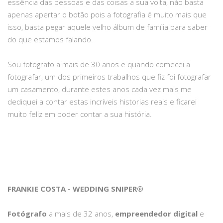
essência das pessoas e das coisas a sua volta, não basta
apenas apertar o botão pois a fotografia é muito mais que
isso, basta pegar aquele velho álbum de família para saber
do que estamos falando.
Sou fotografo a mais de 30 anos e quando comecei a
fotografar, um dos primeiros trabalhos que fiz foi fotografar
um casamento, durante estes anos cada vez mais me
dediquei a contar estas incríveis historias reais e ficarei
muito feliz em poder contar a sua história.
FRANKIE COSTA - WEDDING SNIPER®
Fotógrafo
a mais de 32 anos,
empreendedor digital
e