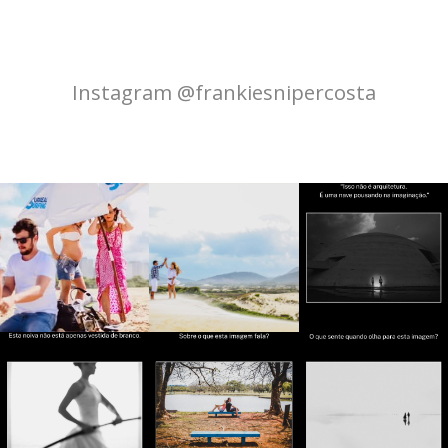
Instagram @frankiesnipercosta