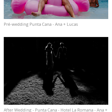
Pré-wedding Punta Cana - Ana + Lucas
After Wedding - Punta Cana - Hotel La Romana - Ana +